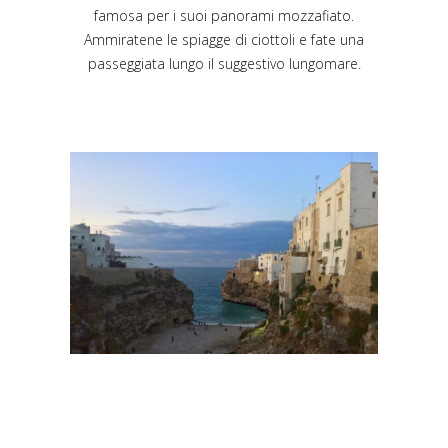
famosa per i suoi panorami mozzafiato.
Ammiratene le spiagge di ciottoli e fate una
passeggiata lungo il suggestivo lungomare.