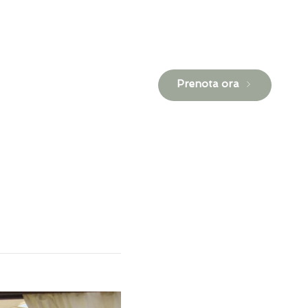
Prenota ora
Contatti