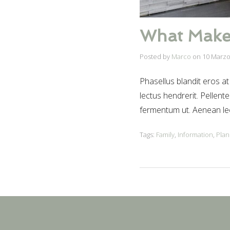
What Makes
Posted by
Marco
on
10 Marzo
Phasellus blandit eros at 
lectus hendrerit. Pellente
fermentum ut. Aenean le
Tags:
Family
,
Information
,
Plan