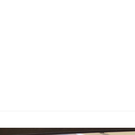
Appartamenti
Intorno a noi