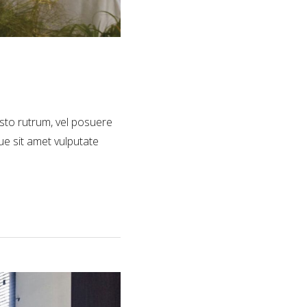
usto rutrum, vel posuere
que sit amet vulputate